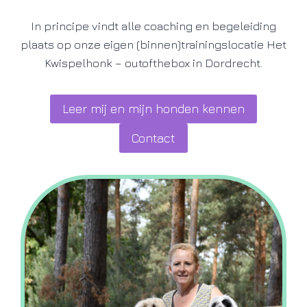
In principe vindt alle coaching en begeleiding
plaats op onze eigen (binnen)trainingslocatie Het
Kwispelhonk – outofthebox in Dordrecht.
Leer mij en mijn honden kennen
Contact