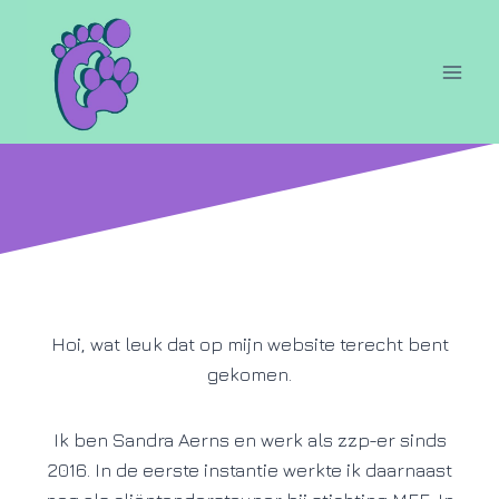
Doorgaan
naar
inhoud
Hoi, wat leuk dat op mijn website terecht bent
gekomen.
Ik ben Sandra Aerns en werk als zzp-er sinds
2016. In de eerste instantie werkte ik daarnaast