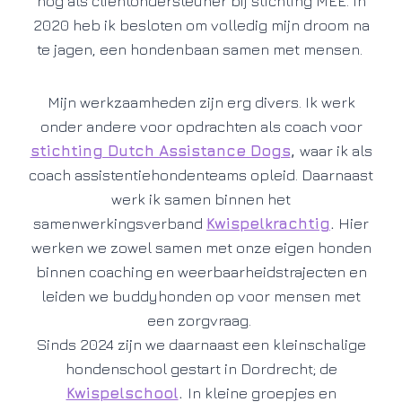
nog als cliëntondersteuner bij stichting MEE. In
2020 heb ik besloten om volledig mijn droom na
te jagen, een hondenbaan samen met mensen.
Mijn werkzaamheden zijn erg divers. Ik werk
onder andere voor opdrachten als coach voor
stichting Dutch Assistance Dogs
,
waar ik als
coach assistentiehondenteams opleid. Daarnaast
werk ik samen binnen het
samenwerkingsverband
Kwispelkrachtig
.
Hier
werken we zowel samen met onze eigen honden
binnen coaching en weerbaarheidstrajecten en
leiden we buddyhonden op voor mensen met
een zorgvraag.
Sinds 2024 zijn we daarnaast een kleinschalige
hondenschool gestart in Dordrecht; de
Kwispelschool
.
In kleine groepjes en