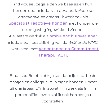
individueel begeleiden we baasjes en hun
honden door middel van
concepttrainen en
coördinatie en balans.
Ik werk ook als
Specialist reactieve honden
met honden die
de omgeving ingewikkeld vinden.
Als laatste werk ik als
ambulant hulpverlener
middels een beschikking van de
WLZ of de WMO.
Ik werk veel met
Acceptance en Commitment
Therapy (ACT)
.
Braef zou Braef niet zijn zonder mijn allerbeste
maatjes en collega’ s: mijn eigen honden. Omdat
zij onmisbaar zijn in zowel mijn werk als in mijn
persoonlijke leven, zal ik ook hen aan jou
voorstellen.