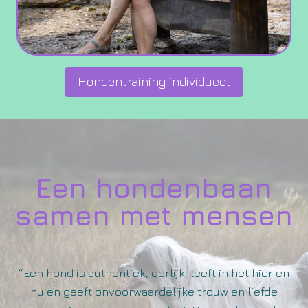
Hondentraining individueel
Een hondenbaan
samen met mensen
“Een hond is authentiek, eerlijk, leeft in het hier en
nu en geeft onvoorwaardelijke trouw en liefde